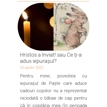
Hristos a înviat! sau Ce ți-a
adus iepurașul?
20 aprilie 2022
Pentru mine, povestea cu
iepurașul de Paște care aduce
cadouri copiilor nu a reprezentat
niciodată o bătaie de cap pentru
că în copilăria mea (în perioada