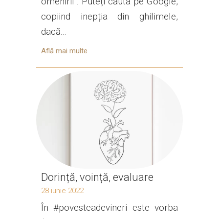
omenirii”. Puteți căuta pe Google,
copiind inepția din ghilimele,
dacă...
Află mai multe
Dorință, voință, evaluare
28 iunie 2022
În #povesteadevineri este vorba