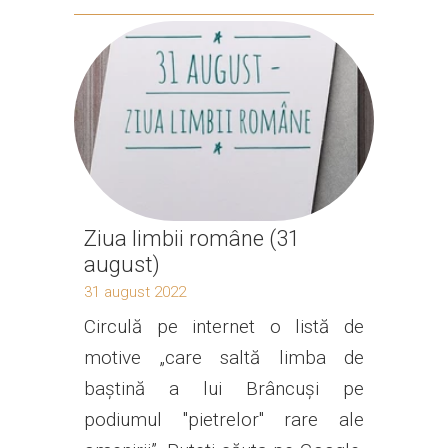
Ziua limbii române (31
august)
31 august 2022
Circulă pe internet o listă de
motive „care saltă limba de
baștină a lui Brâncuși pe
podiumul "pietrelor" rare ale