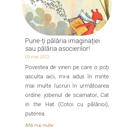
Pune-ți pălăria imaginației
sau pălăria asocierilor!
03 mai 2022
Povestea de vineri pe care o poți
asculta aici, mi-a adus în minte
mai multe lucruri în următoarea
ordine: jobenul de scamator, Cat
in the Hat (Cotoi cu pălărioi),
puterea...
Află mai multe