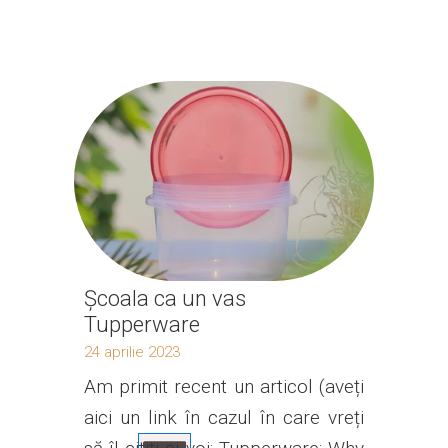
Școala ca un vas
Tupperware
24 aprilie 2023
Am primit recent un articol (aveți
aici un link în cazul în care vreți