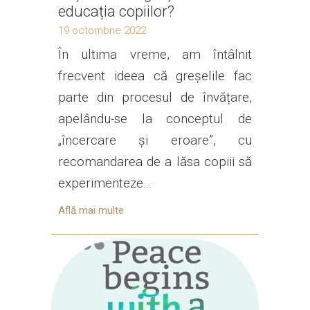
educația copiilor?
19 octombrie 2022
În ultima vreme, am întâlnit
frecvent ideea că greșelile fac
parte din procesul de învățare,
apelându-se la conceptul de
„încercare și eroare”, cu
recomandarea de a lăsa copiii să
experimenteze...
Află mai multe