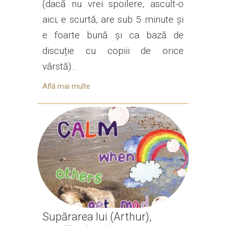
(dacă nu vrei spoilere, ascult-o
aici; e scurtă, are sub 5 minute și
e foarte bună și ca bază de
discuție cu copiii de orice
vârstă)...
Află mai multe
Supărarea lui (Arthur),