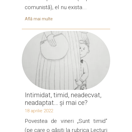
comunistă), el nu exista....
Află mai multe
Intimidat, timid, neadecvat,
neadaptat… și mai ce?
18 aprilie 2022
Povestea de vineri „Sunt timid”
(pe care o găsiți la rubrica Lecturi