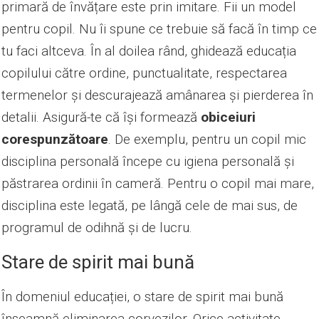
primară de învățare este prin imitare. Fii un model
pentru copil. Nu îi spune ce trebuie să facă în timp ce
tu faci altceva. În al doilea rând, ghidează educația
copilului către ordine, punctualitate, respectarea
termenelor și descurajează amânarea și pierderea în
detalii. Asigură-te că își formează
obiceiuri
corespunzătoare
. De exemplu, pentru un copil mic
disciplina personală începe cu igiena personală și
păstrarea ordinii în cameră. Pentru o copil mai mare,
disciplina este legată, pe lângă cele de mai sus, de
programul de odihnă și de lucru.
Stare de spirit mai bună
În domeniul educației, o stare de spirit mai bună
înseamnă eliminarea corvezilor. Orice activitate