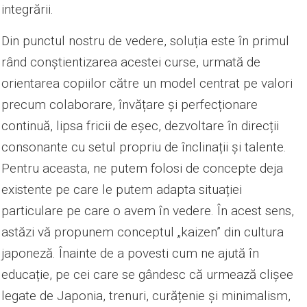
integrării.
Din punctul nostru de vedere, soluția este în primul
rând conștientizarea acestei curse, urmată de
orientarea copiilor către un model centrat pe valori
precum colaborare, învățare și perfecționare
continuă, lipsa fricii de eșec, dezvoltare în direcții
consonante cu setul propriu de înclinații și talente.
Pentru aceasta, ne putem folosi de concepte deja
existente pe care le putem adapta situației
particulare pe care o avem în vedere. În acest sens,
astăzi vă propunem conceptul „kaizen” din cultura
japoneză. Înainte de a povesti cum ne ajută în
educație, pe cei care se gândesc că urmează clișee
legate de Japonia, trenuri, curățenie și minimalism,