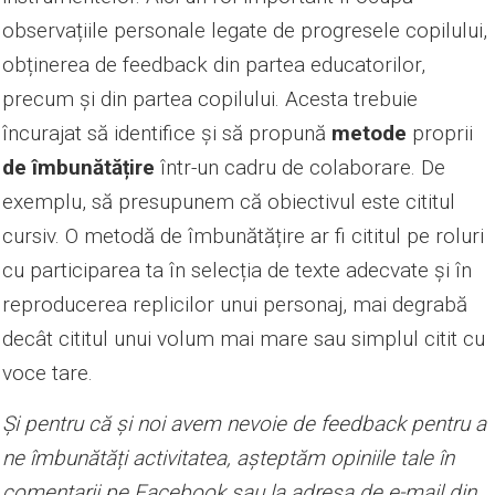
observațiile personale legate de progresele copilului,
obținerea de feedback din partea educatorilor,
precum și din partea copilului. Acesta trebuie
încurajat să identifice și să propună
metode
proprii
de îmbunătățire
într-un cadru de colaborare. De
exemplu, să presupunem că obiectivul este cititul
cursiv. O metodă de îmbunătățire ar fi cititul pe roluri
cu participarea ta în selecția de texte adecvate și în
reproducerea replicilor unui personaj, mai degrabă
decât cititul unui volum mai mare sau simplul citit cu
voce tare.
Și pentru că și noi avem nevoie de feedback pentru a
ne îmbunătăți activitatea, așteptăm opiniile tale în
comentarii pe Facebook sau la adresa de e-mail din