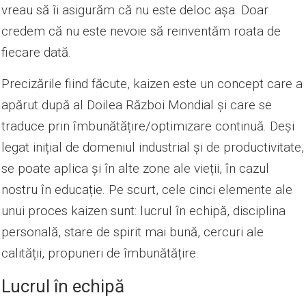
vreau să îi asigurăm că nu este deloc așa. Doar
credem că nu este nevoie să reinventăm roata de
fiecare dată.
Precizările fiind făcute, kaizen este un concept care a
apărut după al Doilea Război Mondial și care se
traduce prin îmbunătățire/optimizare continuă. Deși
legat inițial de domeniul industrial și de productivitate,
se poate aplica și în alte zone ale vieții, în cazul
nostru în educație. Pe scurt, cele cinci elemente ale
unui proces kaizen sunt: lucrul în echipă, disciplina
personală, stare de spirit mai bună, cercuri ale
calității, propuneri de îmbunătățire.
Lucrul în echipă