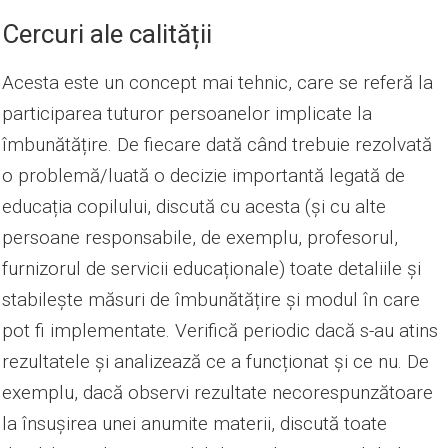
Cercuri ale calității
Acesta este un concept mai tehnic, care se referă la
participarea tuturor persoanelor implicate la
îmbunătățire. De fiecare dată când trebuie rezolvată
o problemă/luată o decizie importantă legată de
educația copilului, discută cu acesta (și cu alte
persoane responsabile, de exemplu, profesorul,
furnizorul de servicii educaționale) toate detaliile și
stabilește măsuri de îmbunătățire și modul în care
pot fi implementate. Verifică periodic dacă s-au atins
rezultatele și analizează ce a funcționat și ce nu. De
exemplu, dacă observi rezultate necorespunzătoare
la însușirea unei anumite materii, discută toate