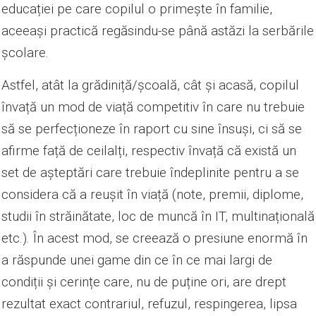
educației pe care copilul o primește în familie,
aceeași practică regăsindu-se până astăzi la serbările
școlare.
Astfel, atât la grădiniță/școală, cât și acasă, copilul
învață un mod de viață competitiv în care nu trebuie
să se perfecționeze în raport cu sine însuși, ci să se
afirme față de ceilalți, respectiv învață că există un
set de așteptări care trebuie îndeplinite pentru a se
considera că a reușit în viață (note, premii, diplome,
studii în străinătate, loc de muncă în IT, multinațională
etc.). În acest mod, se creează o presiune enormă în
a răspunde unei game din ce în ce mai largi de
condiții și cerințe care, nu de puține ori, are drept
rezultat exact contrariul, refuzul, respingerea, lipsa