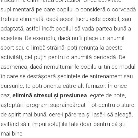
suplimentară pe care copilul o consideră o corvoadă
trebuie eliminată, dacă acest lucru este posibil, sau
adaptată, astfel încât copilul să vadă partea bună a
acesteia. De exemplu, dacă nu îi place un anumit
sport sau o limbă străină, poți renunța la aceste
activități, cel puțin pentru o anumită perioadă. De
asemenea, dacă nemulțumirile copilului țin de modul
în care se desfășoară ședințele de antrenament sau
cursurile, te poți orienta către alt furnizor. În orice
caz,
elimină stresul și presiunea
legate de note,
așteptări, program supraîncărcat. Tot pentru o stare
de spirit mai bună, cere-i părerea și lasă-l să aleagă,
evitând să îi impui soluțiile tale doar pentru că știi
mai bine.