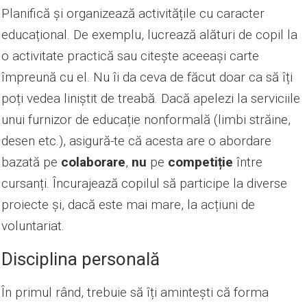
Planifică și organizează activitățile cu caracter
educațional. De exemplu, lucrează alături de copil la
o activitate practică sau citește aceeași carte
împreună cu el. Nu îi da ceva de făcut doar ca să îți
poți vedea liniștit de treabă. Dacă apelezi la serviciile
unui furnizor de educație nonformală (limbi străine,
desen etc.), asigură-te că acesta are o abordare
bazată pe
colaborare
,
nu
pe
competiție
între
cursanți. Încurajează copilul să participe la diverse
proiecte și, dacă este mai mare, la acțiuni de
voluntariat.
Disciplina personală
În primul rând, trebuie să îți amintești că forma