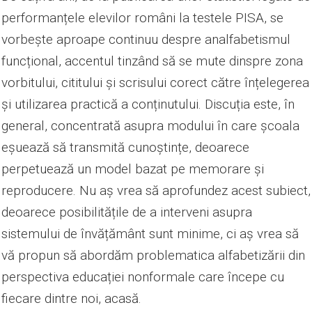
performanțele elevilor români la testele PISA, se
vorbește aproape continuu despre analfabetismul
funcțional, accentul tinzând să se mute dinspre zona
vorbitului, cititului și scrisului corect către înțelegerea
și utilizarea practică a conținutului. Discuția este, în
general, concentrată asupra modului în care școala
eșuează să transmită cunoștințe, deoarece
perpetuează un model bazat pe memorare și
reproducere. Nu aș vrea să aprofundez acest subiect,
deoarece posibilitățile de a interveni asupra
sistemului de învățământ sunt minime, ci aș vrea să
vă propun să abordăm problematica alfabetizării din
perspectiva educației nonformale care începe cu
fiecare dintre noi, acasă.