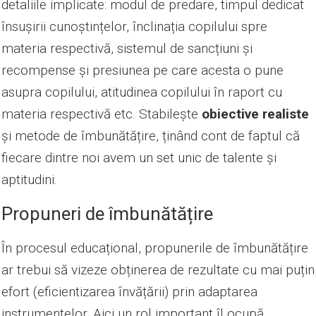
detaliile implicate: modul de predare, timpul dedicat
însușirii cunoștințelor, înclinația copilului spre
materia respectivă, sistemul de sancțiuni și
recompense și presiunea pe care acesta o pune
asupra copilului, atitudinea copilului în raport cu
materia respectivă etc. Stabilește
obiective realiste
și metode de îmbunătățire, ținând cont de faptul că
fiecare dintre noi avem un set unic de talente și
aptitudini.
Propuneri de îmbunătățire
În procesul educațional, propunerile de îmbunătățire
ar trebui să vizeze obținerea de rezultate cu mai puțin
efort (eficientizarea învățării) prin adaptarea
instrumentelor. Aici un rol important îl ocupă