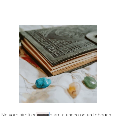
Ne vom simți ca și cum am aluneca pe un tobogan