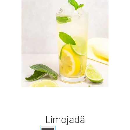
Limojadă