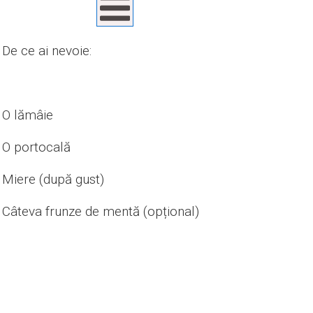
De ce ai nevoie:
O lămâie
O portocală
Miere (după gust)
Câteva frunze de mentă (opțional)