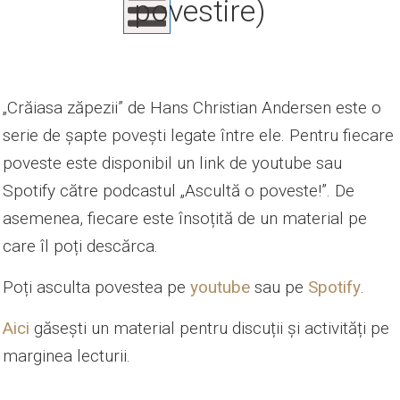
povestire)
„Crăiasa zăpezii” de Hans Christian Andersen este o
serie de șapte povești legate între ele. Pentru fiecare
poveste este disponibil un link de youtube sau
Spotify către podcastul „Ascultă o poveste!”. De
asemenea, fiecare este însoțită de un material pe
care îl poți descărca.
Poți asculta povestea pe
youtube
sau pe
Spotify
.
Aici
găsești un material pentru discuții și activități pe
marginea lecturii.