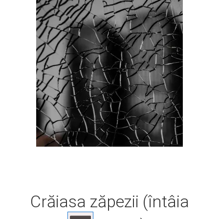
Crăiasa zăpezii (întâia